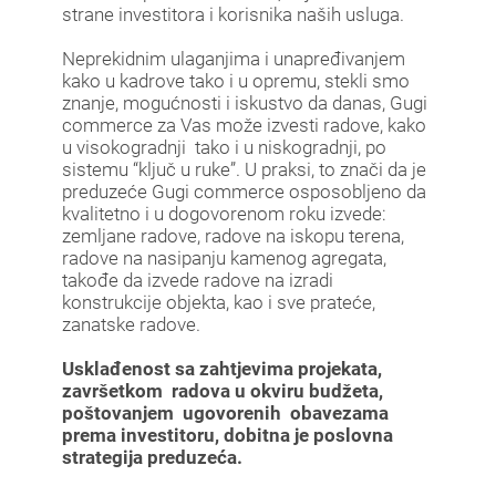
strane investitora i korisnika naših usluga.
Neprekidnim ulaganjima i unapređivanjem
kako u kadrove tako i u opremu, stekli smo
znanje, mogućnosti i iskustvo da danas, Gugi
commerce za Vas može izvesti radove, kako
u visokogradnji tako i u niskogradnji, po
sistemu “ključ u ruke”. U praksi, to znači da je
preduzeće Gugi commerce osposobljeno da
kvalitetno i u dogovorenom roku izvede:
zemljane radove, radove na iskopu terena,
radove na nasipanju kamenog agregata,
takođe da izvede radove na izradi
konstrukcije objekta, kao i sve prateće,
zanatske radove.
Usklađenost sa zahtjevima projekata,
završetkom radova u okviru budžeta,
poštovanjem ugovorenih obavezama
prema investitoru, dobitna je poslovna
strategija preduzeća.