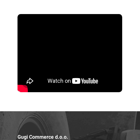
Gugi Commerce d.o.o.