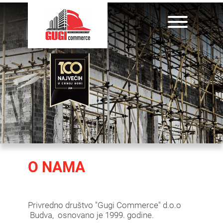
O NAMA
Privredno društvo "Gugi Commerce" d.o.o
Budva, osnovano je 1999. godine.