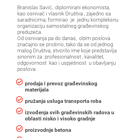
Branislav Savić, diplomirani ekonomista,
kao osnivač i vlasnik Društva , zajedno sa
saradnicima, formirao je jednu kompleksnu
organizaciju samostalnog građevinskog
preduzeća.
Od osnivanja pa do danas, obim poslova
značajno se proširio, tako da se od jednog
malog Društva, stvorilo ime koje predstavlja
sinonim za profesionalnost , kavalitet,
odgovornost kao i uspješnost u obavljanju
poslova:
prodaja i prevoz građevinskog
materijala
pružanja usluga transporta roba
izvođenja svih građevinskih radova u
oblasti nisko i visoko gradnje
proizvodnje betona